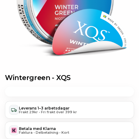
Wintergreen -
XQS
Leverans 1–3 arbetsdagar
Frakt 29kr • Fri frakt över 399 kr
Betala med Klarna
Faktura • Delbetalning • Kort