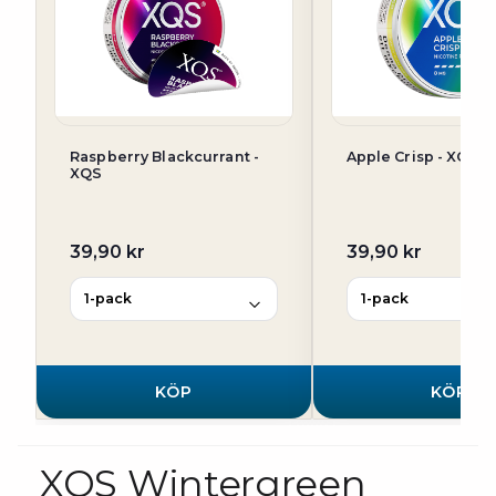
Raspberry Blackcurrant -
Apple Crisp - XQS
XQS
39,90 kr
39,90 kr
KÖP
KÖP
XQS Wintergreen