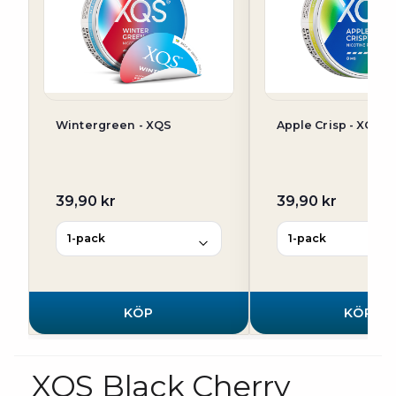
Wintergreen - XQS
Apple Crisp - XQS
39,90 kr
39,90 kr
KÖP
KÖP
XQS Black Cherry