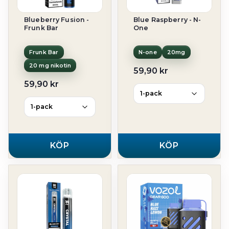
Blueberry Fusion -
Blue Raspberry - N-
Frunk Bar
One
Frunk Bar
N-one
20mg
20 mg nikotin
59,90 kr
59,90 kr
KÖP
KÖP