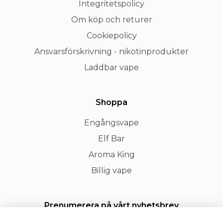
Integritetspolicy
Om köp och returer
Cookiepolicy
Ansvarsförskrivning - nikotinprodukter
Laddbar vape
Shoppa
Engångsvape
Elf Bar
Aroma King
Billig vape
Prenumerera på vårt nyhetsbrev