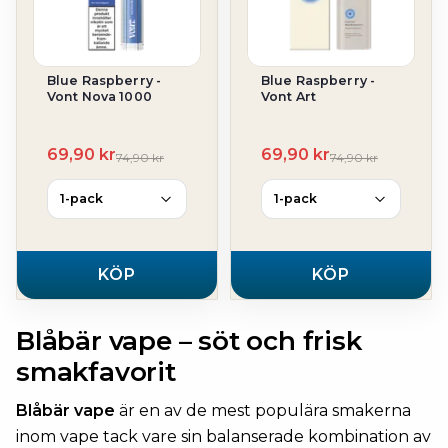
Blue Raspberry -
Blue Raspberry -
Vont Nova 1000
Vont Art
69,90 kr
69,90 kr
74,90 kr
74,90 kr
KÖP
KÖP
Blåbär vape – söt och frisk
smakfavorit
Blåbär vape
är en av de mest populära smakerna
inom vape tack vare sin balanserade kombination av