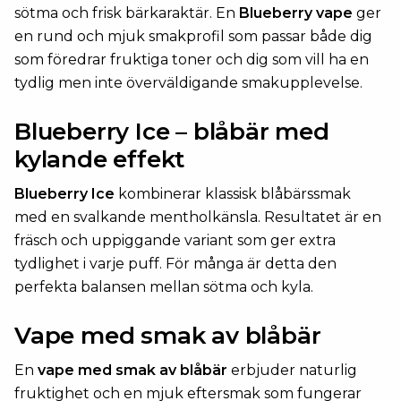
sötma och frisk bärkaraktär. En
Blueberry vape
ger
en rund och mjuk smakprofil som passar både dig
som föredrar fruktiga toner och dig som vill ha en
tydlig men inte överväldigande smakupplevelse.
Blueberry Ice – blåbär med
kylande effekt
Blueberry Ice
kombinerar klassisk blåbärssmak
med en svalkande mentholkänsla. Resultatet är en
fräsch och uppiggande variant som ger extra
tydlighet i varje puff. För många är detta den
perfekta balansen mellan sötma och kyla.
Vape med smak av blåbär
En
vape med smak av blåbär
erbjuder naturlig
fruktighet och en mjuk eftersmak som fungerar