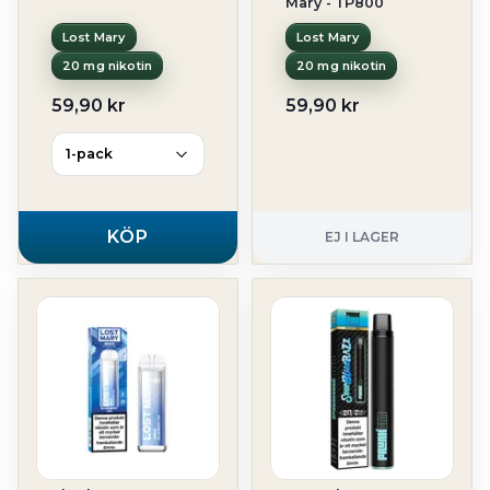
Mary - TP800
Lost Mary
Lost Mary
20 mg nikotin
20 mg nikotin
59,90 kr
59,90 kr
KÖP
EJ I LAGER