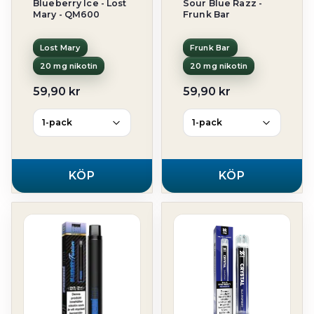
Blueberry Ice - Lost
Sour Blue Razz -
Mary - QM600
Frunk Bar
Lost Mary
Frunk Bar
20 mg nikotin
20 mg nikotin
59,90 kr
59,90 kr
KÖP
KÖP