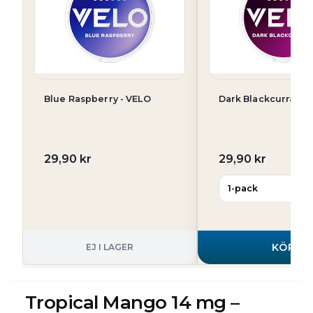
Blue Raspberry - VELO
Dark Blackcurrant -
29,90 kr
29,90 kr
KÖP
EJ I LAGER
Tropical Mango 14 mg –