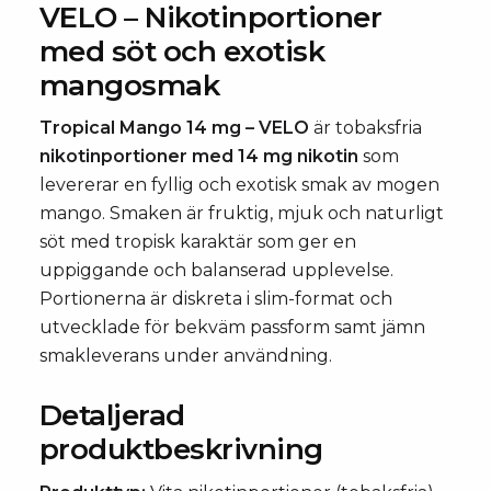
VELO – Nikotinportioner
med söt och exotisk
mangosmak
Tropical Mango 14 mg – VELO
är tobaksfria
nikotinportioner med 14 mg nikotin
som
levererar en fyllig och exotisk smak av mogen
mango. Smaken är fruktig, mjuk och naturligt
söt med tropisk karaktär som ger en
uppiggande och balanserad upplevelse.
Portionerna är diskreta i slim-format och
utvecklade för bekväm passform samt jämn
smakleverans under användning.
Detaljerad
produktbeskrivning