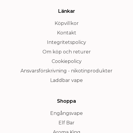
Länkar
Köpvillkor
Kontakt
Integritetspolicy
Om köp och returer
Cookiepolicy
Ansvarsförskrivning - nikotinprodukter
Laddbar vape
Shoppa
Engångsvape
Elf Bar
Aroma King