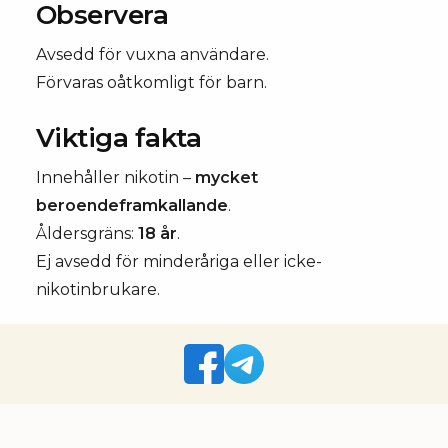
Observera
Avsedd för vuxna användare.
Förvaras oåtkomligt för barn.
Viktiga fakta
Innehåller nikotin –
mycket
beroendeframkallande
.
Åldersgräns:
18 år
.
Ej avsedd för minderåriga eller icke-
nikotinbrukare.