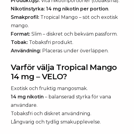
Produkttyp:
Vita nikotinportioner (tobaksfria).
Nikotinstyrka:
14 mg nikotin per portion
.
Smakprofil:
Tropical Mango – söt och exotisk
mango.
Format:
Slim – diskret och bekväm passform.
Tobak:
Tobaksfri produkt.
Användning:
Placeras under överläppen.
Varför välja Tropical Mango
14 mg – VELO?
Exotisk och fruktig mangosmak.
14 mg nikotin
– balanserad styrka för vana
användare.
Tobaksfri och diskret användning.
Långvarig och tydlig smakupplevelse.