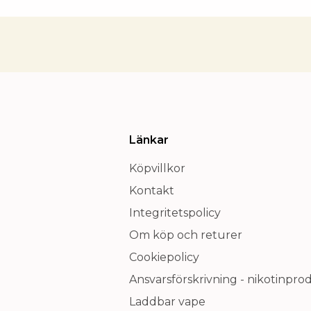
Länkar
Köpvillkor
Kontakt
Integritetspolicy
Om köp och returer
Cookiepolicy
Ansvarsförskrivning - nikotinpro
Laddbar vape