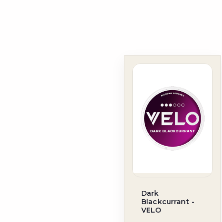
Dark
Blackcurrant -
VELO