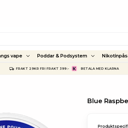
ångs vape
Poddar & Podsystem
Nikotinpås
FRAKT 29KR FRI FRAKT 399:-
BETALA MED KLARNA
Blue Raspber
Produktspecif