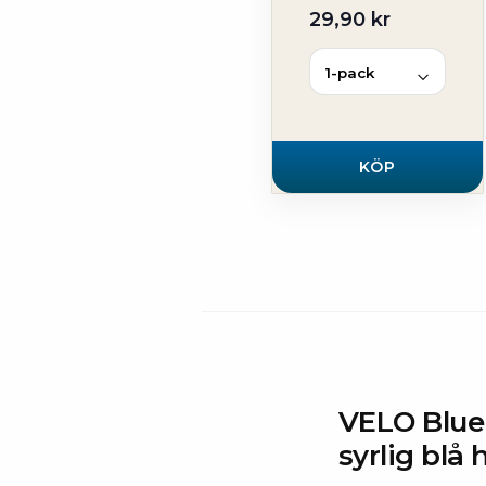
29,90 kr
KÖP
VELO Blue
syrlig blå 