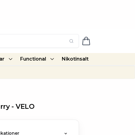
ar
Functional
Nikotinsalt
ry -
VELO
ikationer