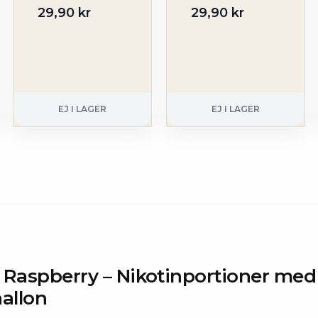
29,90 kr
29,90 kr
EJ I LAGER
EJ I LAGER
 Raspberry – Nikotinportioner med
hallon