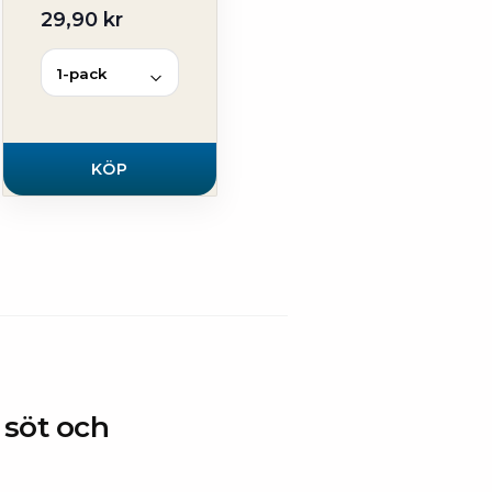
29,90 kr
KÖP
 söt och