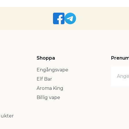
Shoppa
Prenum
Engångsvape
Elf Bar
Aroma King
Billig vape
dukter