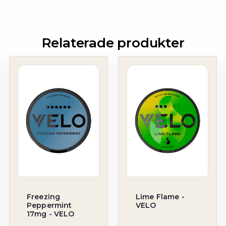
Relaterade produkter
Freezing
Lime Flame -
Peppermint
VELO
17mg - VELO