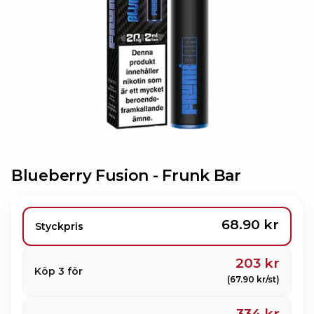
Blueberry Fusion -
Frunk Bar
68.90 kr
Styckpris
203 kr
Köp 3 för
(67.90 kr/st)
334 kr