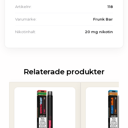
Artikelnr:
118
Varumärke:
Frunk Bar
Nikotinhalt:
20 mg nikotin
Relaterade produkter