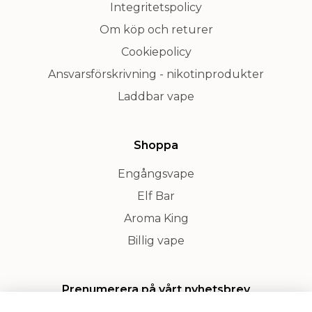
Integritetspolicy
Om köp och returer
Cookiepolicy
Ansvarsförskrivning - nikotinprodukter
Laddbar vape
Shoppa
Engångsvape
Elf Bar
Aroma King
Billig vape
Prenumerera på vårt nyhetsbrev