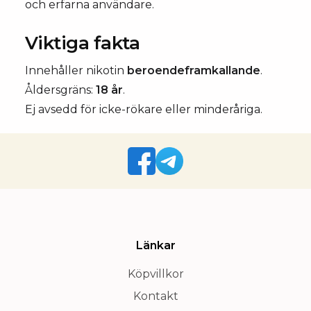
och erfarna användare.
Viktiga fakta
Innehåller nikotin
beroendeframkallande
.
Åldersgräns:
18 år
.
Ej avsedd för icke-rökare eller minderåriga.
Länkar
Köpvillkor
Kontakt