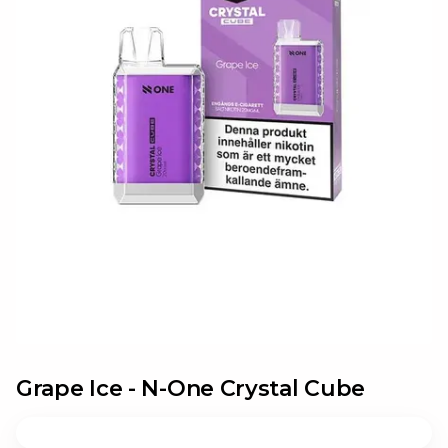
Grape Ice -
N-
One Crystal Cube