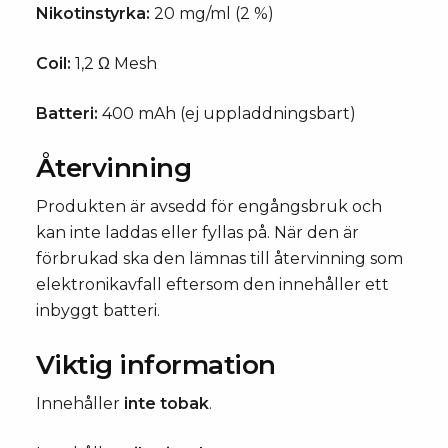
Nikotinstyrka:
20 mg/ml (2 %)
Coil:
1,2 Ω Mesh
Batteri:
400 mAh (ej uppladdningsbart)
Återvinning
Produkten är avsedd för engångsbruk och
kan inte laddas eller fyllas på. När den är
förbrukad ska den lämnas till återvinning som
elektronikavfall eftersom den innehåller ett
inbyggt batteri.
Viktig information
Innehåller
inte tobak
.