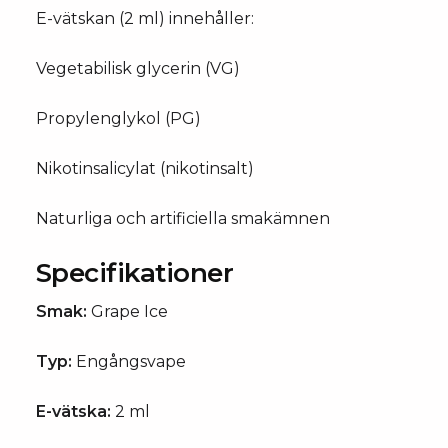
E-vätskan (2 ml) innehåller:
Vegetabilisk glycerin (VG)
Propylenglykol (PG)
Nikotinsalicylat (nikotinsalt)
Naturliga och artificiella smakämnen
Specifikationer
Smak:
Grape Ice
Typ:
Engångsvape
E-vätska:
2 ml