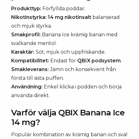
Produkttyp:
Förfyllda poddar.
Nikotinstyrka:
14 mg nikotinsalt
balanserad
och mjuk styrka.
Smakprofil:
Banana Ice krämig banan med
svalkande mentol.
Karaktär:
Söt, mjuk och uppfriskande.
Kompatibilitet:
Endast för
QBIX podsystem
.
Smakleverans:
Jämn och konsekvent från
första till sista puffen.
Användning:
Enkel klicka i podden och börja
använda direkt.
Varför välja QBIX Banana Ice
14 mg?
Populär kombination av krämig banan och sval