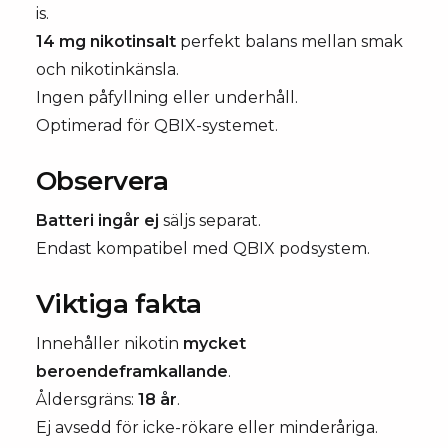
is.
14 mg nikotinsalt
perfekt balans mellan smak
och nikotinkänsla.
Ingen påfyllning eller underhåll.
Optimerad för QBIX-systemet.
Observera
Batteri ingår ej
säljs separat.
Endast kompatibel med QBIX podsystem.
Viktiga fakta
Innehåller nikotin
mycket
beroendeframkallande
.
Åldersgräns:
18 år
.
Ej avsedd för icke-rökare eller minderåriga.