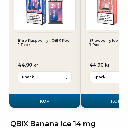
Blue Raspberry - QBIX Pod
Strawberry Ice - QB
1-Pack
1-Pack
44,90 kr
44,90 kr
KÖP
KÖP
QBIX Banana Ice 14 mg