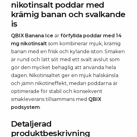
nikotinsalt poddar med
krämig banan och svalkande
is
QBIX Banana Ice
är
förfyllda poddar med 14
mg nikotinsalt
som kombinerar mjuk, krämig
banan med en frisk och kylande iston. Smaken
är rund och lätt söt med ett svalt avslut som
gör den mycket behaglig att använda hela
dagen. Nikotinsaltet ger en mjuk halskänsla
och jämn nikotineffekt, medan poddarna är
optimerade för stabil och konsekvent
smakleverans tillsammans med
QBIX
podsystem
.
Detaljerad
produktbeskrivning