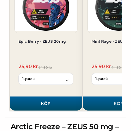
Epic Berry - ZEUS 20mg
Mint Rage - ZEUS 
25,90 kr
25,90 kr
44,50 kr
44,50 kr
KÖP
KÖP
Arctic Freeze – ZEUS 50 mg –