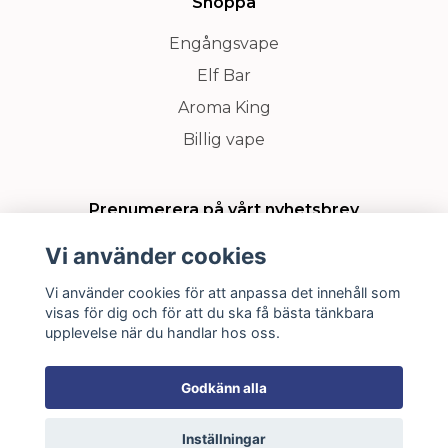
Shoppa
Engångsvape
Elf Bar
Aroma King
Billig vape
Prenumerera på vårt nyhetsbrev
Vi använder cookies
Prenumerera
Vi använder cookies för att anpassa det innehåll som
visas för dig och för att du ska få bästa tänkbara
upplevelse när du handlar hos oss.
Godkänn alla
🔒
Trygg & säker handel
Inställningar