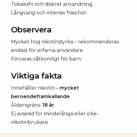
Tobaksfri och diskret användning.
Långvarig och intensiv fräschör.
Observera
Mycket hög nikotinstyrka – rekommenderas
endast för erfarna användare.
Förvaras oåtkomligt för barn.
Viktiga fakta
Innehåller nikotin –
mycket
beroendeframkallande
.
Åldersgräns:
18 år
.
Ej avsedd för minderåriga eller icke-
nikotinbrukare.