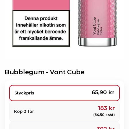
Bubblegum -
Vont Cube
65,90 kr
Styckpris
183 kr
Köp 3 för
(64.50 kr/st)
302 kr