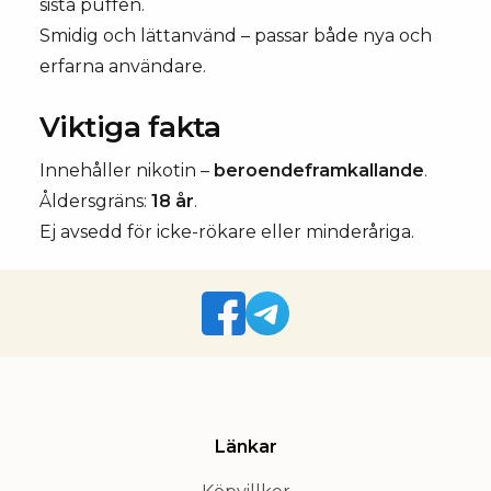
sista puffen.
Smidig och lättanvänd – passar både nya och
erfarna användare.
Viktiga fakta
Innehåller nikotin –
beroendeframkallande
.
Åldersgräns:
18 år
.
Ej avsedd för icke-rökare eller minderåriga.
Länkar