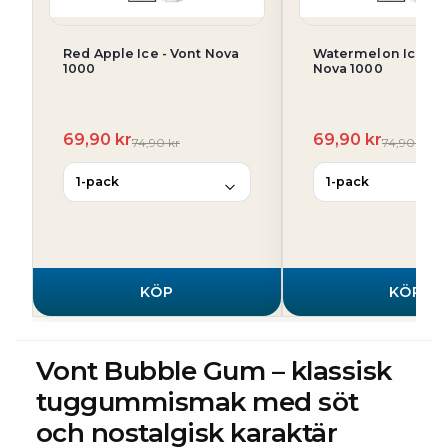
Red Apple Ice - Vont Nova
Watermelon Ice - V
1000
Nova 1000
69,90 kr
69,90 kr
74,90 kr
74,90 kr
KÖP
KÖP
Vont Bubble Gum – klassisk
tuggummismak med söt
och nostalgisk karaktär