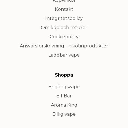
Köpvillkor
Kontakt
Integritetspolicy
Om köp och returer
Cookiepolicy
Ansvarsförskrivning - nikotinprodukter
Laddbar vape
Shoppa
Engångsvape
Elf Bar
Aroma King
Billig vape