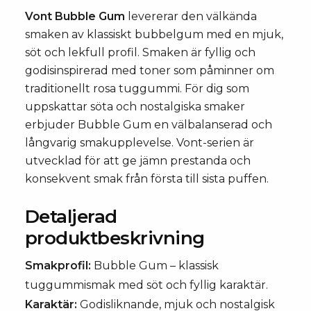
Vont Bubble Gum
levererar den välkända
smaken av klassiskt bubbelgum med en mjuk,
söt och lekfull profil. Smaken är fyllig och
godisinspirerad med toner som påminner om
traditionellt rosa tuggummi. För dig som
uppskattar söta och nostalgiska smaker
erbjuder Bubble Gum en välbalanserad och
långvarig smakupplevelse. Vont-serien är
utvecklad för att ge jämn prestanda och
konsekvent smak från första till sista puffen.
Detaljerad
produktbeskrivning
Smakprofil:
Bubble Gum – klassisk
tuggummismak med söt och fyllig karaktär.
Karaktär:
Godisliknande, mjuk och nostalgisk