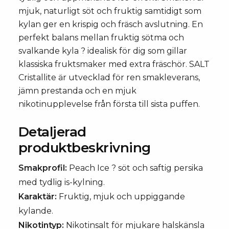
mjuk, naturligt söt och fruktig samtidigt som
kylan ger en krispig och fräsch avslutning. En
perfekt balans mellan fruktig sötma och
svalkande kyla ? idealisk för dig som gillar
klassiska fruktsmaker med extra fräschör. SALT
Cristallite är utvecklad för ren smakleverans,
jämn prestanda och en mjuk
nikotinupplevelse från första till sista puffen.
Detaljerad
produktbeskrivning
Smakprofil:
Peach Ice ? söt och saftig persika
med tydlig is-kylning.
Karaktär:
Fruktig, mjuk och uppiggande
kylande.
Nikotintyp:
Nikotinsalt för mjukare halskänsla