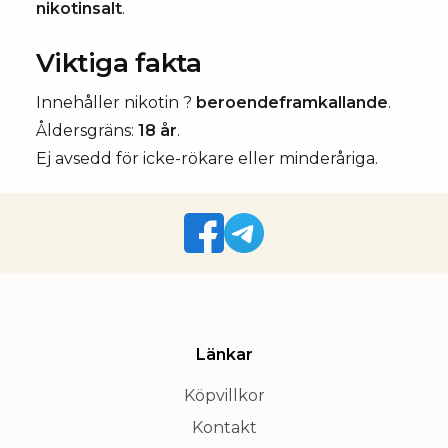
nikotinsalt
.
Viktiga fakta
Innehåller nikotin ?
beroendeframkallande
.
Åldersgräns:
18 år
.
Ej avsedd för icke-rökare eller minderåriga.
Länkar
Köpvillkor
Kontakt