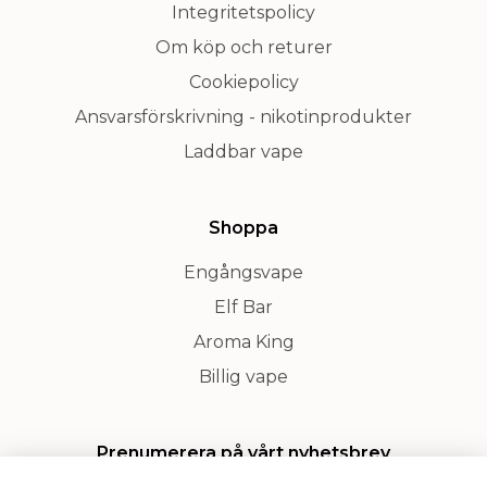
Integritetspolicy
Om köp och returer
Cookiepolicy
Ansvarsförskrivning - nikotinprodukter
Laddbar vape
Shoppa
Engångsvape
Elf Bar
Aroma King
Billig vape
Prenumerera på vårt nyhetsbrev