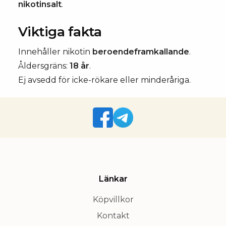
nikotinsalt
.
Viktiga fakta
Innehåller nikotin
beroendeframkallande
.
Åldersgräns:
18 år
.
Ej avsedd för icke-rökare eller minderåriga.
Länkar
Köpvillkor
Kontakt