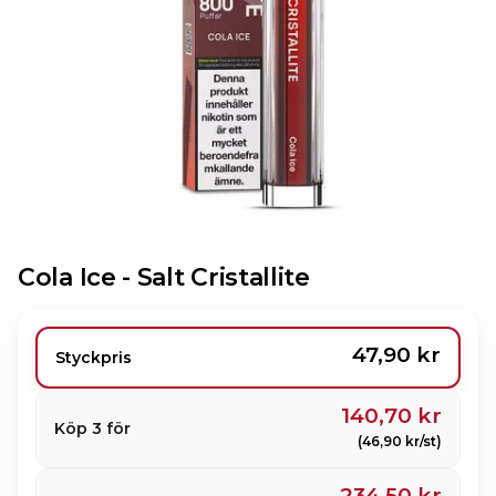
Cola Ice -
Salt Cristallite
47,90 kr
Styckpris
140,70 kr
Köp 3 för
(46,90 kr/st)
234,50 kr