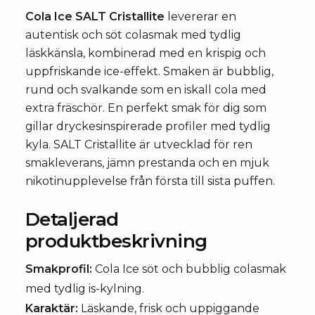
Cola Ice SALT Cristallite
levererar en
autentisk och söt colasmak med tydlig
läskkänsla, kombinerad med en krispig och
uppfriskande ice-effekt. Smaken är bubblig,
rund och svalkande som en iskall cola med
extra fräschör. En perfekt smak för dig som
gillar dryckesinspirerade profiler med tydlig
kyla. SALT Cristallite är utvecklad för ren
smakleverans, jämn prestanda och en mjuk
nikotinupplevelse från första till sista puffen.
Detaljerad
produktbeskrivning
Smakprofil:
Cola Ice söt och bubblig colasmak
med tydlig is-kylning.
Karaktär:
Läskande, frisk och uppiggande