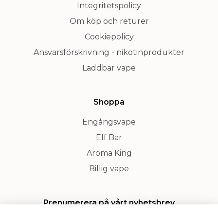
Integritetspolicy
Om köp och returer
Cookiepolicy
Ansvarsförskrivning - nikotinprodukter
Laddbar vape
Shoppa
Engångsvape
Elf Bar
Aroma King
Billig vape
Prenumerera på vårt nyhetsbrev