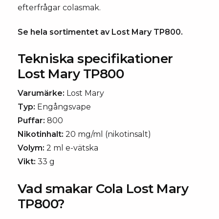
efterfrågar colasmak.
Se hela sortimentet av
Lost Mary TP800
.
Tekniska specifikationer
Lost Mary TP800
Varumärke:
Lost Mary
Typ:
Engångsvape
Puffar:
800
Nikotinhalt:
20 mg/ml (nikotinsalt)
Volym:
2 ml e-vätska
Vikt:
33 g
Vad smakar Cola Lost Mary
TP800?