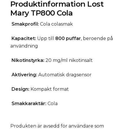
Produktinformation Lost
Mary TP800 Cola
Smakprofil:
Cola colasmak
Kapacitet:
Upp till
800 puffar
, beroende på
användning
Nikotinstyrka:
20 mg/ml nikotinsalt
Aktivering:
Automatisk dragsensor
Design:
Kompakt format
Smakkaraktär:
Cola
Produkten är avsedd för användare som