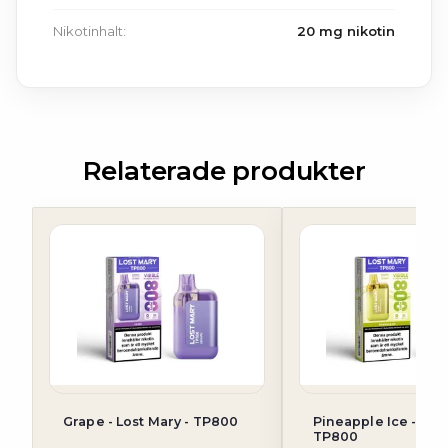
Nikotinhalt:
20 mg nikotin
Relaterade produkter
Grape - Lost Mary - TP800
Pineapple Ice - Lost
TP800