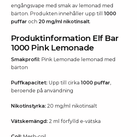
engångsvape med smak av lemonad med
bärton. Produkten innehåller upp till
1000
puffar
och
20 mg/ml nikotinsalt
.
Produktinformation Elf Bar
1000 Pink Lemonade
Smakprofil:
Pink Lemonade lemonad med
bärton
Puffkapacitet:
Upp till cirka
1000 puffar
,
beroende på användning
Nikotinstyrka:
20 mg/ml nikotinsalt
Vätskemängd:
2 ml förfylld e-vätska
Coil:
Mesh-coil