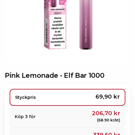
Pink Lemonade -
Elf Bar 1000
69,90 kr
Styckpris
206,70 kr
Köp 3 för
(68.90 kr/st)
339,50 kr