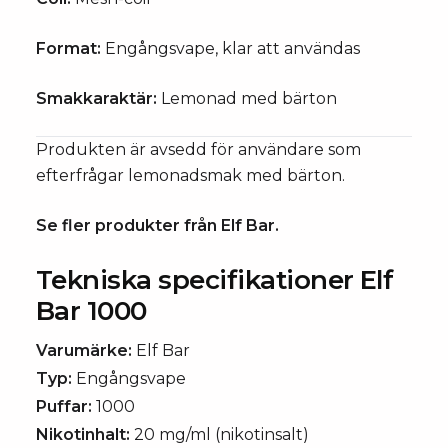
Format:
Engångsvape, klar att användas
Smakkaraktär:
Lemonad med bärton
Produkten är avsedd för användare som
efterfrågar lemonadsmak med bärton.
Se fler produkter från
Elf Bar
.
Tekniska specifikationer Elf
Bar 1000
Varumärke:
Elf Bar
Typ:
Engångsvape
Puffar:
1000
Nikotinhalt:
20 mg/ml (nikotinsalt)