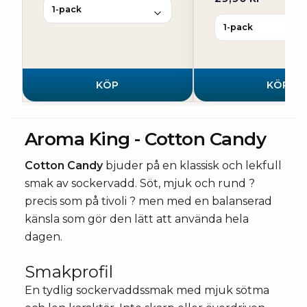
KÖP
KÖP
Aroma King - Cotton Candy
Cotton Candy
bjuder på en klassisk och lekfull
smak av sockervadd. Söt, mjuk och rund ?
precis som på tivoli ? men med en balanserad
känsla som gör den lätt att använda hela
dagen.
Smakprofil
En tydlig sockervaddssmak med mjuk sötma