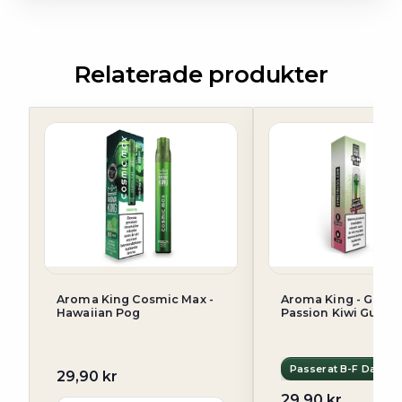
Relaterade produkter
Aroma King Cosmic Max -
Aroma King - Gem 
Hawaiian Pog
Passion Kiwi Guava
Passerat B-F Datum
29,90 kr
29,90 kr