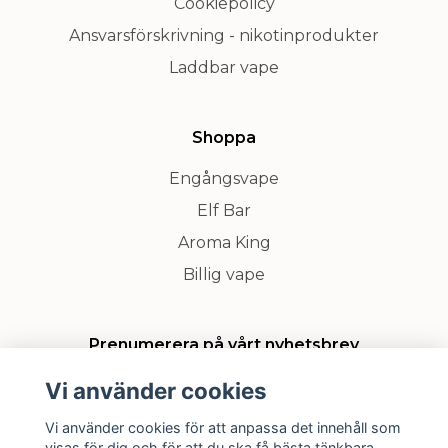
Cookiepolicy
Ansvarsförskrivning - nikotinprodukter
Laddbar vape
Shoppa
Engångsvape
Elf Bar
Aroma King
Billig vape
Prenumerera på vårt nyhetsbrev
Vi använder cookies
Prenumerera
Vi använder cookies för att anpassa det innehåll som
visas för dig och för att du ska få bästa tänkbara